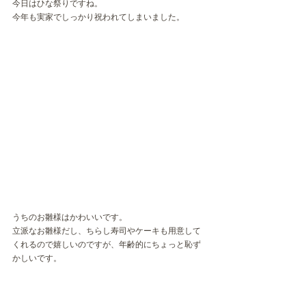
今日はひな祭りですね。
今年も実家でしっかり祝われてしまいました。
うちのお雛様はかわいいです。
立派なお雛様だし、ちらし寿司やケーキも用意して
くれるので嬉しいのですが、年齢的にちょっと恥ず
かしいです。