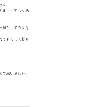
ゃん。
笑ましくて心があ
一員としてみんな
れてもらって私も
めて思いました。