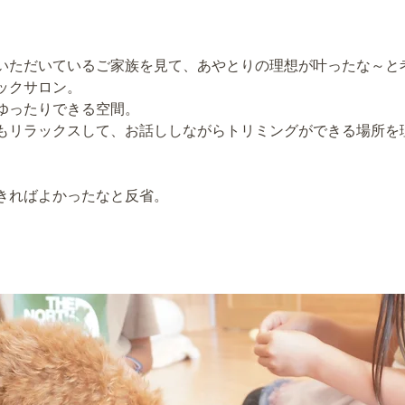
いただいているご家族を見て、あやとりの理想が叶ったな～と
ックサロン。
ゆったりできる空間。
もリラックスして、お話ししながらトリミングができる場所を
きればよかったなと反省。