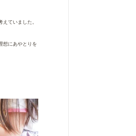
考えていました。
理想にあやとりを