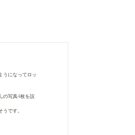
ようになってロッ
んの写真4枚を設
そうです。