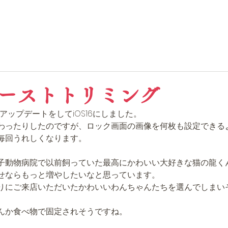
ーストトリミング
アアップデートをしてiOS16にしました。
わったりしたのですが、ロック画面の画像を何枚も設定できる
毎回うれしくなります。
子動物病院で以前飼っていた最高にかわいい大好きな猫の龍く
せならもっと増やしたいなと思っています。
りにご来店いただいたかわいいわんちゃんたちを選んでしまい
んか食べ物で固定されそうですね。