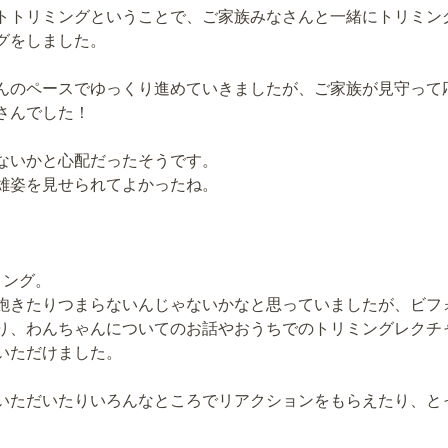
トトリミングということで、ご家族みなさんと一緒にトリミン
グをしました。
んのペースでゆっくり進めていきましたが、ご家族が見守って
さんでした！
ないかと心配だったそうです。
雄姿を見せられてよかったね。
ミング。
飽きたりつまらないんじゃないかなと思っていましたが、ビフ
り、わんちゃんについてのお話やおうちでのトリミングレクチ
いただけました。
いただいたりいろんなところでリアクションをもらえたり、と