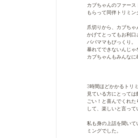
カブちゃんのファース
もらって同伴トリミン
爪切りから、カブちゃ
かげてとってもお利口
パパママもびっくり。
暴れてできないんじゃ
カブちゃんもみんなに
3時間ほどかかるトリ
見ている方にとっては
ごい！と喜んでくれた
して、楽しいと言って
私も身の上話を聞いて
ミングでした。