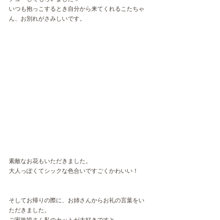
いつも抱っこするとき自分から来てくれるこたちゃ
ん、お別れがさみしいです。
素敵なお花もいただきました。
大人っぽくてシックな色合いですごくかわいい！
そしてお帰りの際に、お姉さんからお礼の言葉をい
ただきました。
ご家族皆さん私のカットが大好きですと。