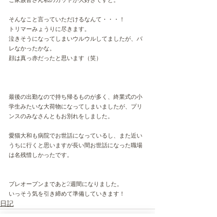
そんなこと言っていただけるなんて・・・！
トリマーみょうりに尽きます。
泣きそうになってしまいウルウルしてましたが、バ
レなかったかな。
顔は真っ赤だったと思います（笑）
最後の出勤なので持ち帰るものが多く、終業式の小
学生みたいな大荷物になってしまいましたが、プリ
ンスのみなさんともお別れをしました。
愛猫大和も病院でお世話になっているし、また近い
うちに行くと思いますが長い間お世話になった職場
は名残惜しかったです。
プレオープンまであと2週間になりました。
いっそう気を引き締めて準備していきます！
日記