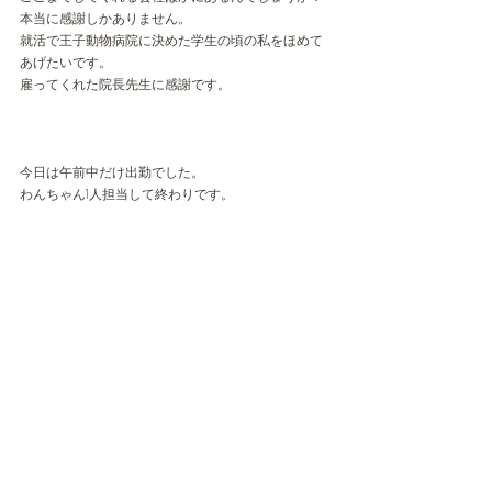
本当に感謝しかありません。
就活で王子動物病院に決めた学生の頃の私をほめて
あげたいです。
雇ってくれた院長先生に感謝です。
今日は午前中だけ出勤でした。
わんちゃん1人担当して終わりです。