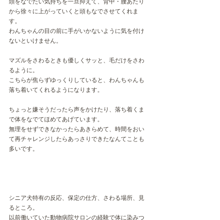
頭をなでたい気持ちを一旦抑えて、背中・腰あたり
から徐々に上がっていくと頭もなでさせてくれま
す。
わんちゃんの目の前に手がいかないように気を付け
ないといけません。
マズルをさわるときも優しくサッと、毛だけをさわ
るように。
こちらが焦らずゆっくりしていると、わんちゃんも
落ち着いてくれるようになります。
ちょっと嫌そうだったら声をかけたり、落ち着くま
で体をなでてほめてあげています。
無理をせずできなかったらあきらめて、時間をおい
て再チャレンジしたらあっさりできたなんてことも
多いです。
シニア犬特有の反応、保定の仕方、さわる場所、見
るところ。
以前働いていた動物病院サロンの経験で体に染みつ