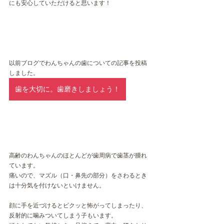
にも安心していただけると思います！
以前ブログでわんちゃんの歯についての記事を投稿
しました。
歯を大切に。歯磨きしましょう！
高齢のわんちゃんのほとんどが歯周病で歯茎が腫れ
ています。
痛いので、マズル（口・鼻先の部分）をさわるとき
は十分気を付けないといけません。
顔に手を近づけるとビクッと怖がってしまったり、
反射的に噛みついてしまう子もいます。