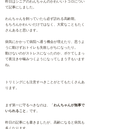
昨日はシニアのわんちゃんのかわいいトコロについ
て記事にしました。
わんちゃんを飼っていたら必ず訪れる高齢期。
もちろんかわいいだけではなく、大変なこともたく
さんあると思います。
病気にかかって病院へ通う機会が増えたり、思うよ
うに動けずおトイレも失敗しがちになったり。
動けないのがストレスになったのか、ボケてしまっ
て夜泣きや噛みつくようになってしまう子もいます
ね。
トリミングにも注意すべきことがとてもたくさんあ
ります。
まず第一に守るべきなのは、「
わんちゃんが無事で
いられること
」です。
昨日の記事にも書きましたが、高齢になると病気も
多くなります。