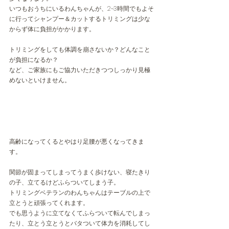
いつもおうちにいるわんちゃんが、2~3時間でもよそ
に行ってシャンプー＆カットするトリミングは少な
からず体に負担がかかります。
トリミングをしても体調を崩さないか？どんなこと
が負担になるか？
など、ご家族にもご協力いただきつつしっかり見極
めないといけません。
高齢になってくるとやはり足腰が悪くなってきま
す。
関節が固まってしまってうまく歩けない、寝たきり
の子、立てるけどふらついてしまう子。
トリミングベテランのわんちゃんはテーブルの上で
立とうと頑張ってくれます。
でも思うように立てなくてふらついて転んでしまっ
たり、立とう立とうとバタついて体力を消耗してし